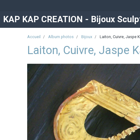
KAP KAP CREATION - Bijoux Sculpt
Accueil
Album photos
Bijoux
Laiton, Cuivre, Jaspe
Laiton, Cuivre, Jaspe