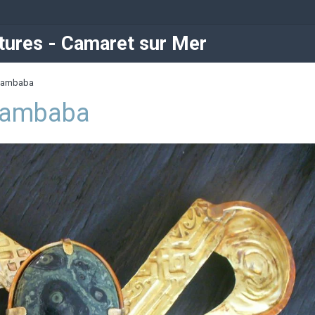
ures - Camaret sur Mer
 Kambaba
 Kambaba