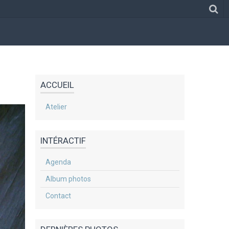
ACCUEIL
Atelier
INTÉRACTIF
Agenda
Album photos
Contact